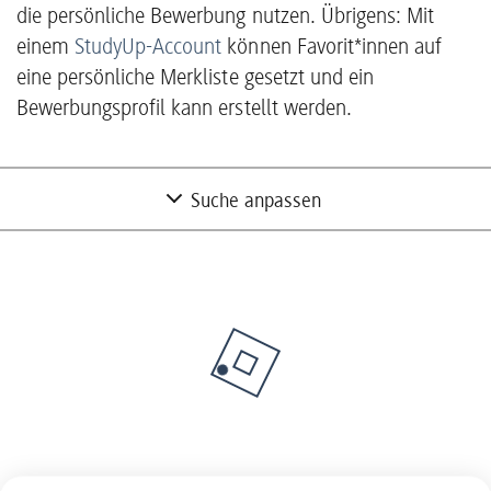
die persönliche Bewerbung nutzen. Übrigens: Mit
einem
StudyUp-Account
können Favorit*innen auf
eine persönliche Merkliste gesetzt und ein
Bewerbungsprofil kann erstellt werden.
Suche anpassen
Nur Partner mit freien Studienplätzen
anzeigen
Nein
Unternehmen suchen