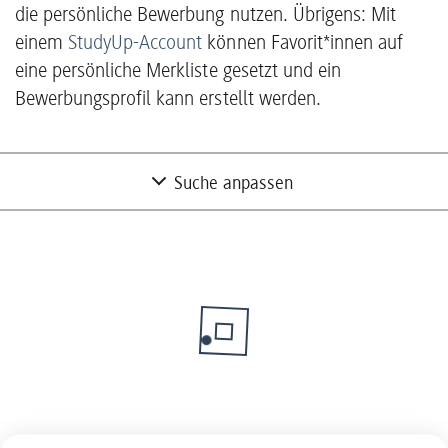
die persönliche Bewerbung nutzen. Übrigens: Mit
einem
StudyUp-Account
können Favorit*innen auf
eine persönliche Merkliste gesetzt und ein
Bewerbungsprofil kann erstellt werden.
Suche anpassen
Nur Partner mit freien Studienplätzen
anzeigen
Nein
Unternehmen suchen