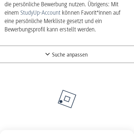
die persönliche Bewerbung nutzen. Übrigens: Mit
einem
StudyUp-Account
können Favorit*innen auf
eine persönliche Merkliste gesetzt und ein
Bewerbungsprofil kann erstellt werden.
Suche anpassen
Nur Partner mit freien Studienplätzen
anzeigen
Nein
Unternehmen suchen