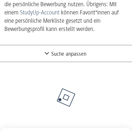
die persönliche Bewerbung nutzen. Übrigens: Mit
einem
StudyUp-Account
können Favorit*innen auf
eine persönliche Merkliste gesetzt und ein
Bewerbungsprofil kann erstellt werden.
Suche anpassen
Nur Partner mit freien Studienplätzen
anzeigen
Nein
Unternehmen suchen